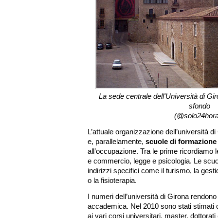
La sede centrale dell'Università di Gir
sfondo
(@solo24hora
L’attuale organizzazione dell’università 
e, parallelamente,
scuole di formazione
all’occupazione. Tra le prime ricordiamo l
e commercio, legge e psicologia. Le scuo
indirizzi specifici come il turismo, la ges
o la fisioterapia.
I numeri dell’università di Girona rendono b
accademica. Nel 2010 sono stati stimati 
ai vari corsi universitari, master, dottorat