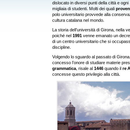
dislocato in diversi punti della città e ogni
migliaia di studenti. Molti dei quali
proveni
polo universitario provvede alla conservaz
cultura catalana nel mondo.
La storia dell’università di Girona, nella 
poiché nel
1991
venne emanato un decreto 
di un centro universitario che si occupas
discipline.
Volgendo lo sguardo al passato di Girona,
concesso l’onore di studiare materie pre
grammatica
, risale al
1446
quando il
re 
concesse questo privilegio alla città.