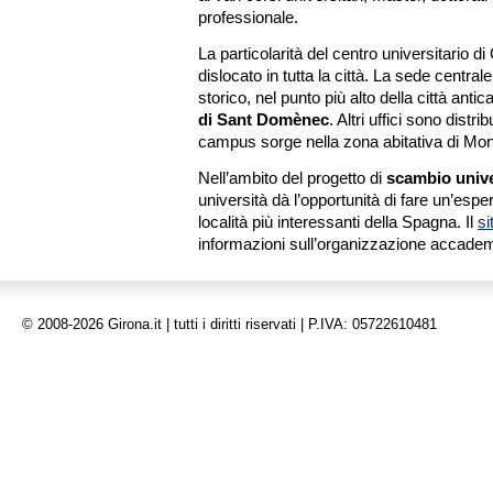
professionale.
La particolarità del centro universitario di
dislocato in tutta la città. La sede central
storico, nel punto più alto della città antic
di Sant Domènec
. Altri uffici sono distri
campus sorge nella zona abitativa di Monti
Nell’ambito del progetto di
scambio univ
università dà l’opportunità di fare un’esper
località più interessanti della Spagna. Il
si
informazioni sull’organizzazione accade
© 2008-2026 Girona.it | tutti i diritti riservati | P.IVA: 05722610481